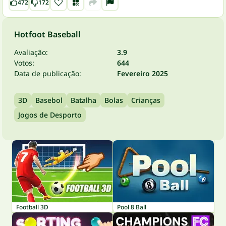
472
172
Hotfoot Baseball
Avaliação:
3.9
Votos:
644
Data de publicação:
Fevereiro 2025
3D
Basebol
Batalha
Bolas
Crianças
Jogos de Desporto
Football 3D
Pool 8 Ball