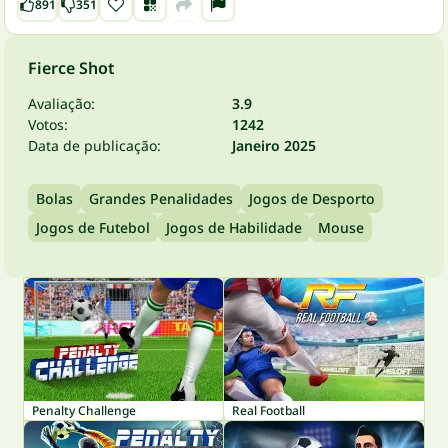
891
351
Fierce Shot
Avaliação:
3.9
Votos:
1242
Data de publicação:
Janeiro 2025
Bolas
Grandes Penalidades
Jogos de Desporto
Jogos de Futebol
Jogos de Habilidade
Mouse
Penalty Challenge
Real Football