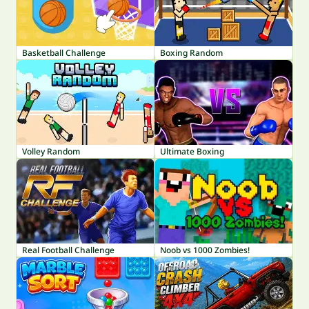
Basketball Challenge
Boxing Random
Volley Random
Ultimate Boxing
Real Football Challenge
Noob vs 1000 Zombies!