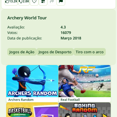
13.2K
2.8K
Archery World Tour
Avaliação:
4.3
Votos:
16079
Data de publicação:
Março 2018
Jogos de Ação
Jogos de Desporto
Tiro com o arco
Archers Random
Real Football