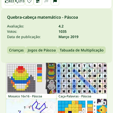
822
213
Quebra-cabeça matemático - Páscoa
Avaliação:
4.2
Votos:
1035
Data de publicação:
Março 2019
Crianças
Jogos de Páscoa
Tabuada de Multiplicação
Mosaico 16x16 - Páscoa
Caça-Palavras - Páscoa