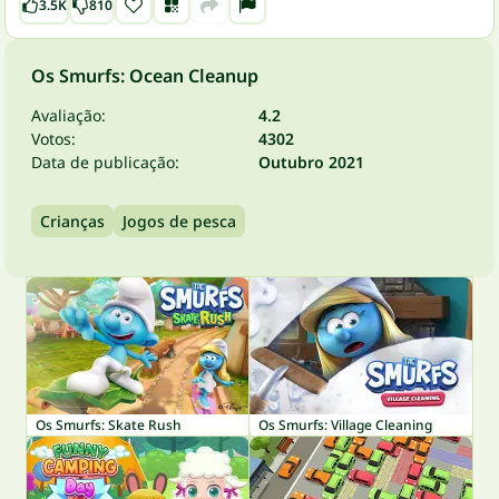
3.5K
810
Os Smurfs: Ocean Cleanup
Avaliação:
4.2
Votos:
4302
Data de publicação:
Outubro 2021
Crianças
Jogos de pesca
Os Smurfs: Skate Rush
Os Smurfs: Village Cleaning