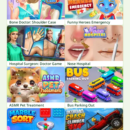
Bone Doctor: Shoulder Case
Funny Heroes Emergency
Hospital Surgeon: Doctor Game
Nose Hospital
ASMR Pet Treatment
Bus Parking Out