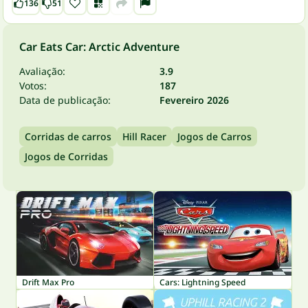
136
51
Car Eats Car: Arctic Adventure
Avaliação:
3.9
Votos:
187
Data de publicação:
Fevereiro 2026
Corridas de carros
Hill Racer
Jogos de Carros
Jogos de Corridas
Drift Max Pro
Cars: Lightning Speed