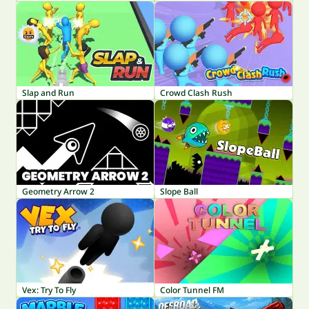
Slap and Run
Crowd Clash Rush
Geometry Arrow 2
Slope Ball
Vex: Try To Fly
Color Tunnel FM