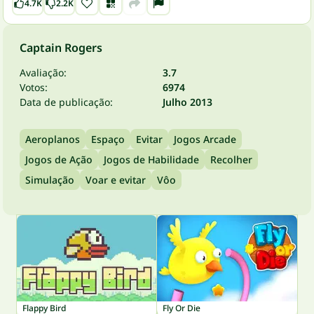
4.7K
2.2K
Captain Rogers
Avaliação:
3.7
Votos:
6974
Data de publicação:
Julho 2013
Aeroplanos
Espaço
Evitar
Jogos Arcade
Jogos de Ação
Jogos de Habilidade
Recolher
Simulação
Voar e evitar
Vôo
Flappy Bird
Fly Or Die