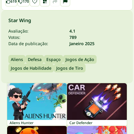
619
170
Star Wing
Avaliação:
4.1
Votos:
789
Data de publicação:
Janeiro 2025
Aliens
Defesa
Espaço
Jogos de Ação
Jogos de Habilidade
Jogos de Tiro
Aliens Hunter
Car Defender