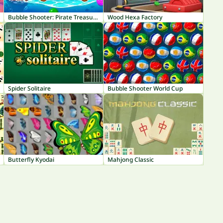
Bubble Shooter: Pirate Treasures
Wood Hexa Factory
Spider Solitaire
Bubble Shooter World Cup
Butterfly Kyodai
Mahjong Classic