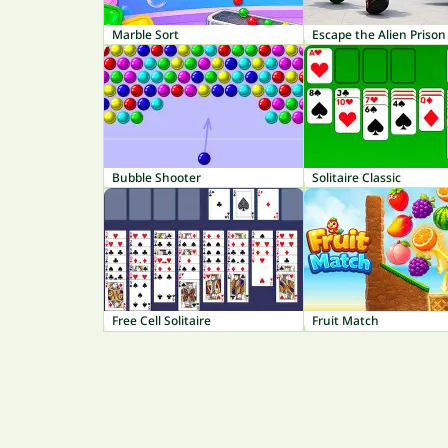
Marble Sort
Escape the Alien Prison
Bubble Shooter
Solitaire Classic
Free Cell Solitaire
Fruit Match