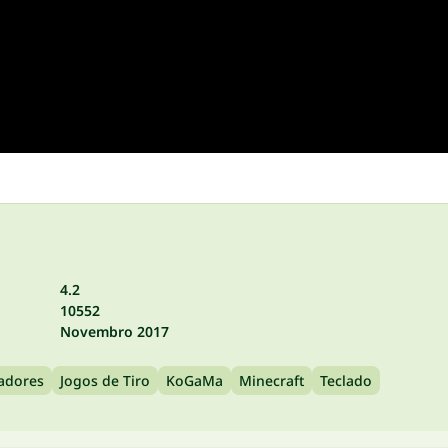
4.2
10552
Novembro 2017
gadores
Jogos de Tiro
KoGaMa
Minecraft
Teclado