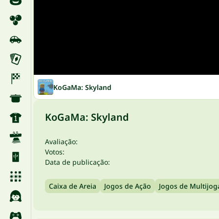
KoGaMa: Skyland
KoGaMa: Skyland
Avaliação:
Votos:
Data de publicação:
Caixa de Areia
Jogos de Ação
Jogos de Multijo