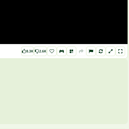
8.3K
2.6K