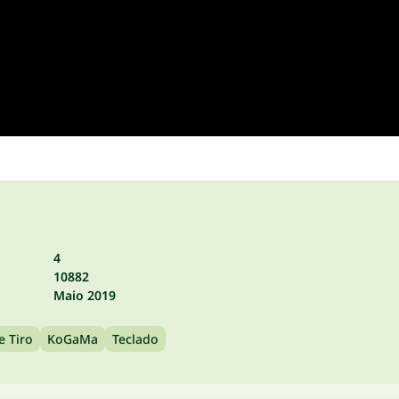
4
10882
Maio 2019
e Tiro
KoGaMa
Teclado