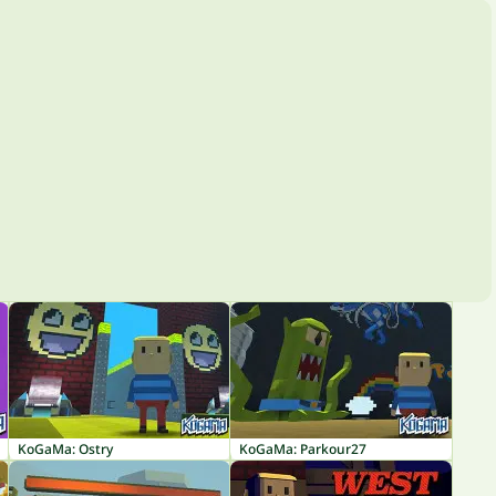
KoGaMa: Ostry
KoGaMa: Parkour27