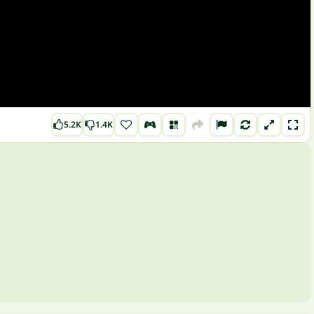
5.2K
1.4K