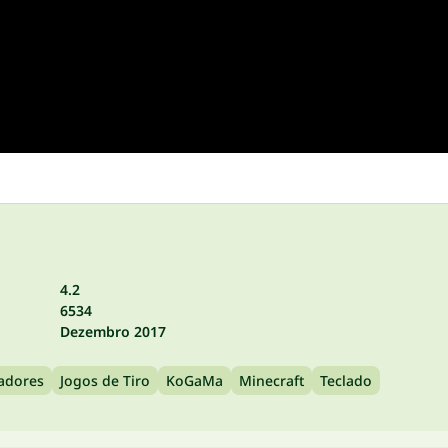
4.2
6534
Dezembro 2017
gadores
Jogos de Tiro
KoGaMa
Minecraft
Teclado