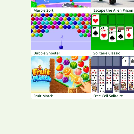
Marble Sort
Escape the Alien Prison
Bubble Shooter
Solitaire Classic
Fruit Match
Free Cell Solitaire