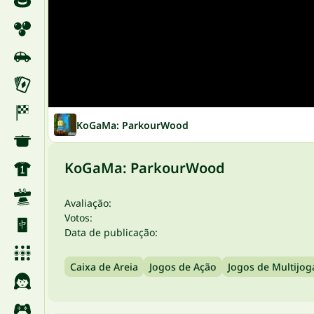
KoGaMa: ParkourWood
KoGaMa: ParkourWood
Avaliação:
Votos:
Data de publicação:
Caixa de Areia
Jogos de Ação
Jogos de Multijo