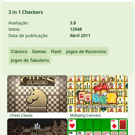
3 in 1 Checkers
Avaliação:
3.8
Votos:
12948
Data de publicação:
Abril 2011
Clássico
Damas
Flash
Jogos de Raciocínio
Jogos de Tabuleiro
Chess Classic
Mahjong Connect