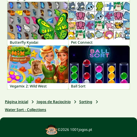
Butterfly Kyodai
Pet Connect
Vegamix 2: Wild West
Ball Sort
Página inicial
Jogos de Raciocínio
Sorting
Water Sort - Collections
©2026 1001jogos.pt