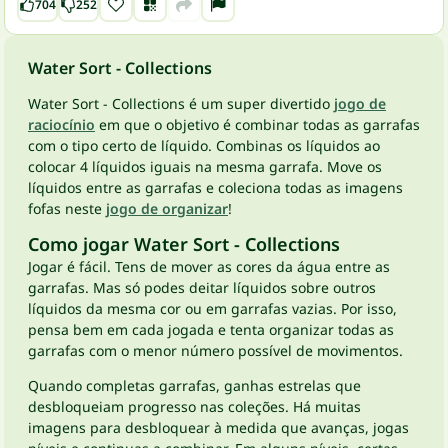
704
252
Water Sort - Collections
Water Sort - Collections é um super divertido
jogo de
raciocínio
em que o objetivo é combinar todas as garrafas
com o tipo certo de líquido. Combinas os líquidos ao
colocar 4 líquidos iguais na mesma garrafa. Move os
líquidos entre as garrafas e coleciona todas as imagens
fofas neste
jogo de organizar
!
Como jogar Water Sort - Collections
Jogar é fácil. Tens de mover as cores da água entre as
garrafas. Mas só podes deitar líquidos sobre outros
líquidos da mesma cor ou em garrafas vazias. Por isso,
pensa bem em cada jogada e tenta organizar todas as
garrafas com o menor número possível de movimentos.
Quando completas garrafas, ganhas estrelas que
desbloqueiam progresso nas coleções. Há muitas
imagens para desbloquear à medida que avanças, jogas