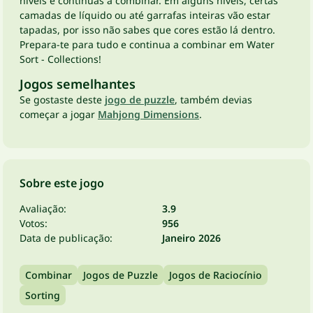
níveis e continuas a combinar. Em alguns níveis, certas
camadas de líquido ou até garrafas inteiras vão estar
tapadas, por isso não sabes que cores estão lá dentro.
Prepara-te para tudo e continua a combinar em Water
Sort - Collections!
Jogos semelhantes
Se gostaste deste
jogo de puzzle
, também devias
começar a jogar
Mahjong Dimensions
.
Sobre este jogo
Avaliação:
3.9
Votos:
956
Data de publicação:
Janeiro 2026
Combinar
Jogos de Puzzle
Jogos de Raciocínio
Sorting