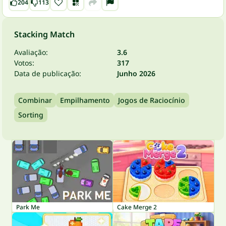
204
113
Stacking Match
Avaliação:
3.6
Votos:
317
Data de publicação:
Junho 2026
Combinar
Empilhamento
Jogos de Raciocínio
Sorting
Park Me
Cake Merge 2