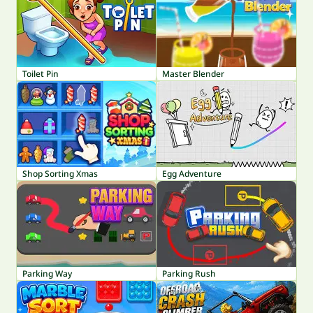
Toilet Pin
Master Blender
Shop Sorting Xmas
Egg Adventure
Parking Way
Parking Rush