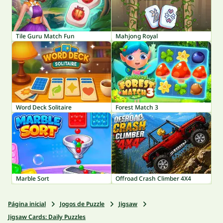
Tile Guru Match Fun
Mahjong Royal
Word Deck Solitaire
Forest Match 3
Marble Sort
Offroad Crash Climber 4X4
Página inicial
Jogos de Puzzle
Jigsaw
Jigsaw Cards: Daily Puzzles