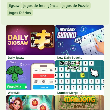
Jigsaw
Jogos de Inteligência
Jogos de Puzzle
Jogos Diários
Daily Jigsaw
New Daily Sudoku
WordMix
Number Merge 10