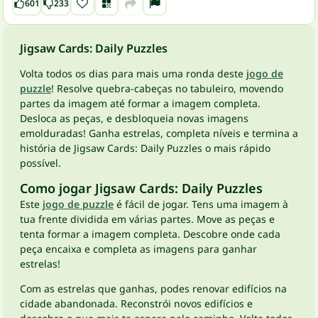
601
233
Jigsaw Cards: Daily Puzzles
Volta todos os dias para mais uma ronda deste
jogo de
puzzle
! Resolve quebra-cabeças no tabuleiro, movendo
partes da imagem até formar a imagem completa.
Desloca as peças, e desbloqueia novas imagens
emolduradas! Ganha estrelas, completa níveis e termina a
história de Jigsaw Cards: Daily Puzzles o mais rápido
possível.
Como jogar Jigsaw Cards: Daily Puzzles
Este
jogo de puzzle
é fácil de jogar. Tens uma imagem à
tua frente dividida em várias partes. Move as peças e
tenta formar a imagem completa. Descobre onde cada
peça encaixa e completa as imagens para ganhar
estrelas!
Com as estrelas que ganhas, podes renovar edifícios na
cidade abandonada. Reconstrói novos edifícios e