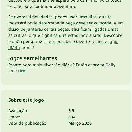
descobre o que mais te espera pelo caminho. Volta todos
os dias para continuar a aventura.
Se tiveres dificuldades, podes usar uma dica, que te
mostrará onde determinada peça deve ser colocada. Além
disso, se juntares certas peças, elas ficam ligadas umas
às outras, o que significa que estão lado a lado. Descobre
o quão perspicaz és em puzzles e diverte-te neste
jogo
diário
grátis!
Jogos semelhantes
Pronto para mais diversão diária? Então espreita
Daily
Solitaire
.
Sobre este jogo
Avaliação:
3.9
Votos:
834
Data de publicação:
Março 2026