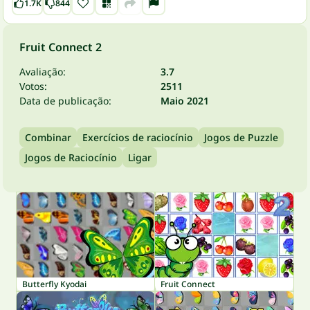
1.7K
844
Fruit Connect 2
Avaliação:
3.7
Votos:
2511
Data de publicação:
Maio 2021
Combinar
Exercícios de raciocínio
Jogos de Puzzle
Jogos de Raciocínio
Ligar
Butterfly Kyodai
Fruit Connect