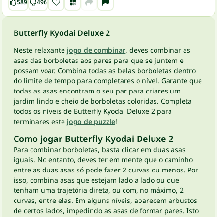
589
496
Butterfly Kyodai Deluxe 2
Neste relaxante
jogo de combinar
, deves combinar as
asas das borboletas aos pares para que se juntem e
possam voar. Combina todas as belas borboletas dentro
do limite de tempo para completares o nível. Garante que
todas as asas encontram o seu par para criares um
jardim lindo e cheio de borboletas coloridas. Completa
todos os níveis de Butterfly Kyodai Deluxe 2 para
terminares este
jogo de puzzle
!
Como jogar Butterfly Kyodai Deluxe 2
Para combinar borboletas, basta clicar em duas asas
iguais. No entanto, deves ter em mente que o caminho
entre as duas asas só pode fazer 2 curvas ou menos. Por
isso, combina asas que estejam lado a lado ou que
tenham uma trajetória direta, ou com, no máximo, 2
curvas, entre elas. Em alguns níveis, aparecem arbustos
de certos lados, impedindo as asas de formar pares. Isto