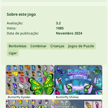
Sobre este jogo
Avaliação:
3.2
Votos:
1085
Data de publicação:
Novembro 2024
Borboletas
Combinar
Crianças
Jogos de Puzzle
Ligar
Butterfly Kyodai
Butterfly Shimai