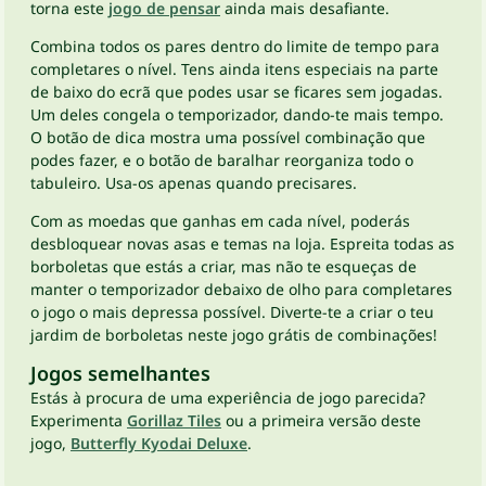
torna este
jogo de pensar
ainda mais desafiante.
Combina todos os pares dentro do limite de tempo para
completares o nível. Tens ainda itens especiais na parte
de baixo do ecrã que podes usar se ficares sem jogadas.
Um deles congela o temporizador, dando-te mais tempo.
O botão de dica mostra uma possível combinação que
podes fazer, e o botão de baralhar reorganiza todo o
tabuleiro. Usa-os apenas quando precisares.
Com as moedas que ganhas em cada nível, poderás
desbloquear novas asas e temas na loja. Espreita todas as
borboletas que estás a criar, mas não te esqueças de
manter o temporizador debaixo de olho para completares
o jogo o mais depressa possível. Diverte-te a criar o teu
jardim de borboletas neste jogo grátis de combinações!
Jogos semelhantes
Estás à procura de uma experiência de jogo parecida?
Experimenta
Gorillaz Tiles
ou a primeira versão deste
jogo,
Butterfly Kyodai Deluxe
.