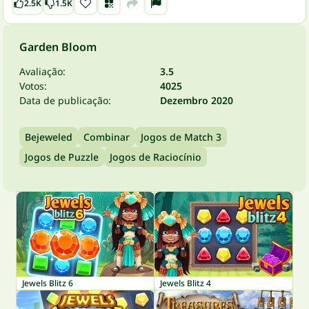
2.5K
1.5K
Garden Bloom
Avaliação:
3.5
Votos:
4025
Data de publicação:
Dezembro 2020
Bejeweled
Combinar
Jogos de Match 3
Jogos de Puzzle
Jogos de Raciocínio
Jewels Blitz 6
Jewels Blitz 4