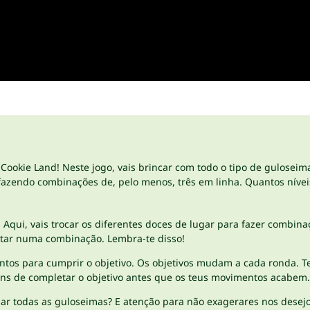
m Cookie Land! Neste jogo, vais brincar com todo o tipo de gulosei
, fazendo combinações de, pelo menos, três em linha. Quantos nív
r. Aqui, vais trocar os diferentes doces de lugar para fazer combina
ltar numa combinação. Lembra-te disso!
tos para cumprir o objetivo. Os objetivos mudam a cada ronda. T
tens de completar o objetivo antes que os teus movimentos acabem.
 todas as guloseimas? E atenção para não exagerares nos desejos