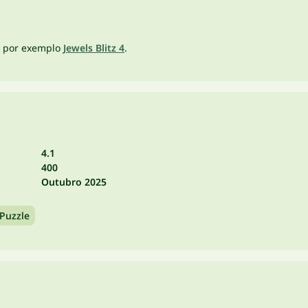
o por exemplo
Jewels Blitz 4
.
4.1
400
Outubro 2025
 Puzzle