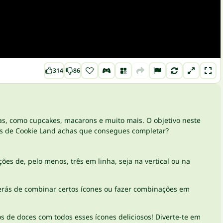
314
86
mas, como cupcakes, macarons e muito mais. O objetivo neste
eis de Cookie Land achas que consegues completar?
ções de, pelo menos, três em linha, seja na vertical ou na
erás de combinar certos ícones ou fazer combinações em
 de doces com todos esses ícones deliciosos! Diverte-te em