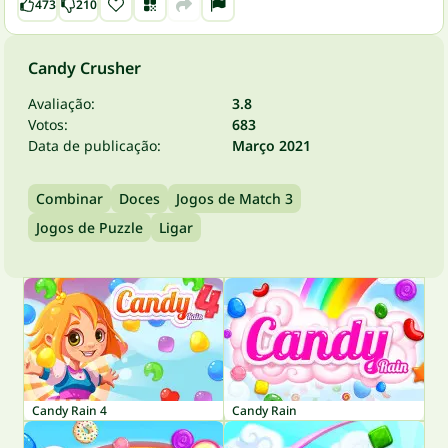
473
210
Candy Crusher
Avaliação:
3.8
Votos:
683
Data de publicação:
Março 2021
Combinar
Doces
Jogos de Match 3
Jogos de Puzzle
Ligar
Candy Rain 4
Candy Rain