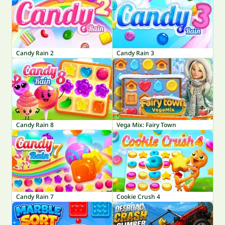
Candy Rain 2
Candy Rain 3
Candy Rain 8
Vega Mix: Fairy Town
Candy Rain 7
Cookie Crush 4