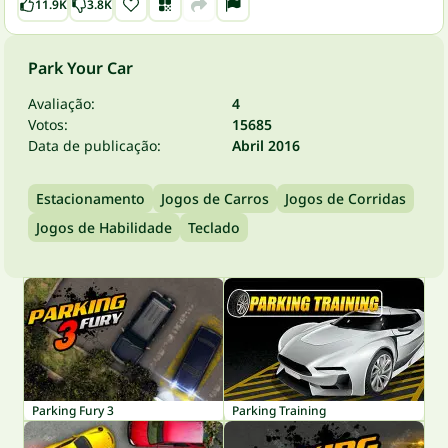
11.9K
3.8K
Park Your Car
Avaliação:
4
Votos:
15685
Data de publicação:
Abril 2016
Estacionamento
Jogos de Carros
Jogos de Corridas
Jogos de Habilidade
Teclado
Parking Fury 3
Parking Training