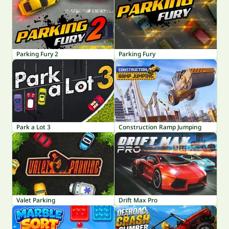
Parking Fury 2
Parking Fury
Park a Lot 3
Construction Ramp Jumping
Valet Parking
Drift Max Pro