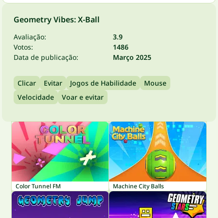
Geometry Vibes: X-Ball
Avaliação:
3.9
Votos:
1486
Data de publicação:
Março 2025
Clicar
Evitar
Jogos de Habilidade
Mouse
Velocidade
Voar e evitar
Color Tunnel FM
Machine City Balls