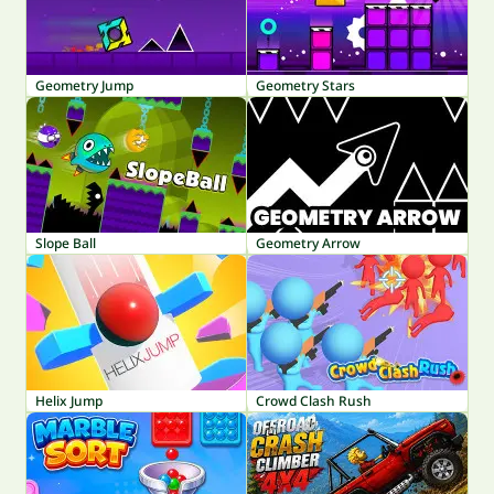
Geometry Jump
Geometry Stars
Slope Ball
Geometry Arrow
Helix Jump
Crowd Clash Rush