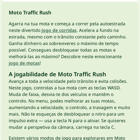
Moto Traffic Rush
Agarra na tua mota e começa a correr pela autoestrada
neste divertido
jogo de corridas
. Acelera a fundo na
estrada, mesmo com o trânsito constante pelo caminho.
Ganha dinheiro ao sobreviveres o máximo de tempo
possível. Consegues desbloquear todas as motas e
melhorá-las ao máximo? Descobre neste emocionante
jogo de motas
!
A jogabilidade de Moto Traffic Rush
Avança a toda a velocidade pelo trânsito e evita colisões.
Neste jogo, controlas a tua mota com as teclas WASD.
Muda de faixa, desvia-te dos veículos e mantém o
controlo. No menu, podes melhorar as tuas motas,
aumentando a velocidade, o controlo, a travagem e muito
mais. Não te esqueças de desbloquear o nitro para um
impulso extra — usa a tecla N para o ativar. Se quiseres
mudar a perspetiva da câmara, carrega na tecla C.
Existem vários modos de jogo para explorares em Moto