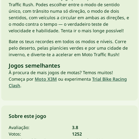
Traffic Rush. Podes escolher entre o modo de sentido
único, com trânsito numa só direção, o modo de dois
sentidos, com veículos a circular em ambas as direções, e
o modo contra o tempo — o verdadeiro teste de
velocidade e habilidade. Tenta ir o mais longe possível!
Bate os teus recordes em todos os modos e níveis. Corre
pelo deserto, pelas planícies verdes e por uma cidade de
inverno, e diverte-te a acelerar em Moto Traffic Rush!
Jogos semelhantes
À procura de mais jogos de motas? Temos muitos!
Começa por
Moto X3M
ou experimenta
Trial Bike Racing
Clash
.
Sobre este jogo
Avaliação:
3.8
Votos:
1252