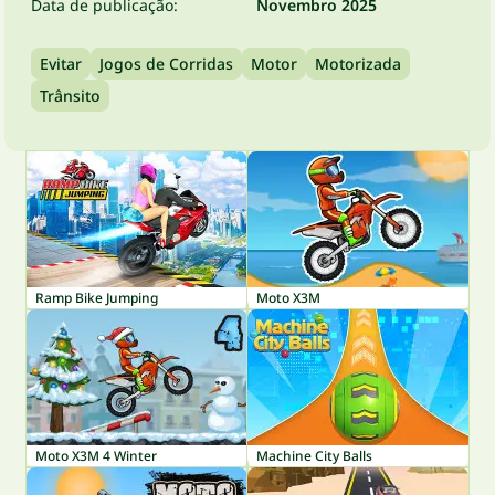
Data de publicação:
Novembro 2025
Evitar
Jogos de Corridas
Motor
Motorizada
Trânsito
Ramp Bike Jumping
Moto X3M
Moto X3M 4 Winter
Machine City Balls