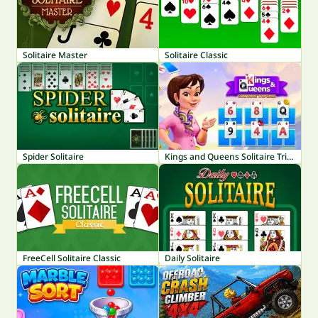
Solitaire Master
Solitaire Classic
Spider Solitaire
Kings and Queens Solitaire TriPeaks
FreeCell Solitaire Classic
Daily Solitaire