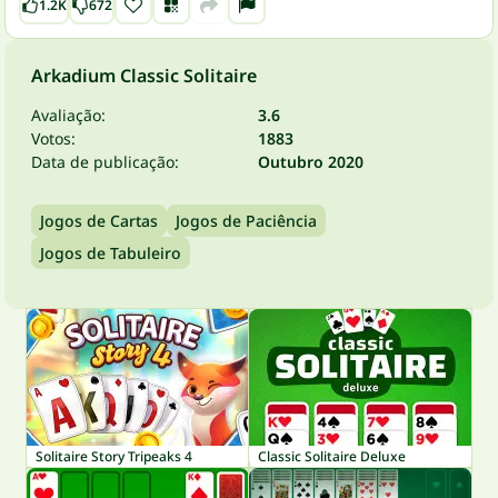
1.2K
672
Arkadium Classic Solitaire
Avaliação:
3.6
Votos:
1883
Data de publicação:
Outubro 2020
Jogos de Cartas
Jogos de Paciência
Jogos de Tabuleiro
Solitaire Story Tripeaks 4
Classic Solitaire Deluxe