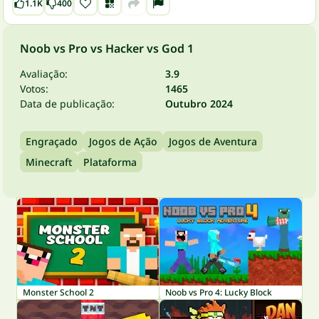
1.1K
400
Noob vs Pro vs Hacker vs God 1
Avaliação:
3.9
Votos:
1465
Data de publicação:
Outubro 2024
Engraçado
Jogos de Ação
Jogos de Aventura
Minecraft
Plataforma
Monster School 2
Noob vs Pro 4: Lucky Block