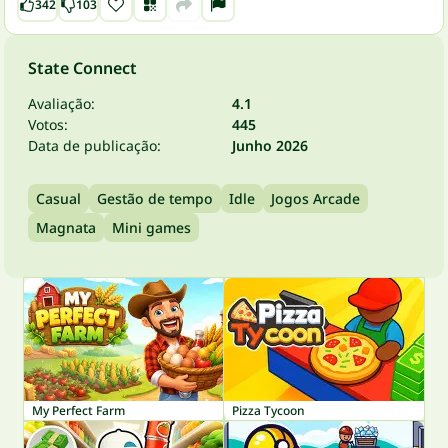
342
103
State Connect
Avaliação:
4.1
Votos:
445
Data de publicação:
Junho 2026
Casual
Gestão de tempo
Idle
Jogos Arcade
Magnata
Mini games
My Perfect Farm
Pizza Tycoon