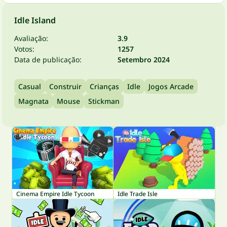
Idle Island
Avaliação:
3.9
Votos:
1257
Data de publicação:
Setembro 2024
Casual
Construir
Crianças
Idle
Jogos Arcade
Magnata
Mouse
Stickman
Cinema Empire Idle Tycoon
Idle Trade Isle