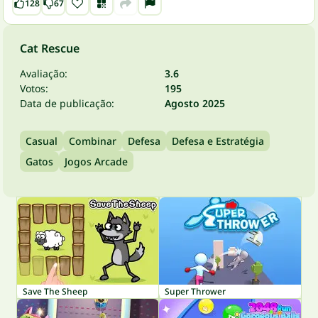
128
67
Cat Rescue
Avaliação:
3.6
Votos:
195
Data de publicação:
Agosto 2025
Casual
Combinar
Defesa
Defesa e Estratégia
Gatos
Jogos Arcade
Save The Sheep
Super Thrower