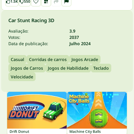
1.5K
550
Car Stunt Racing 3D
Avaliação:
3.9
Votos:
2037
Data de publicação:
Julho 2024
Casual
Corridas de carros
Jogos Arcade
Jogos de Carros
Jogos de Habilidade
Teclado
Velocidade
Drift Donut
Machine City Balls