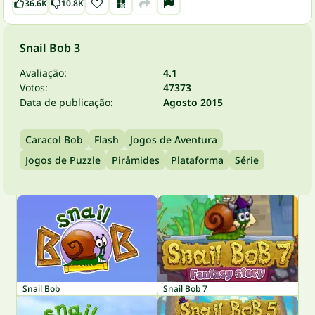
36.6K
10.8K
Snail Bob 3
Avaliação:
4.1
Votos:
47373
Data de publicação:
Agosto 2015
Caracol Bob
Flash
Jogos de Aventura
Jogos de Puzzle
Pirâmides
Plataforma
Série
Snail Bob
Snail Bob 7