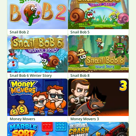
Snail Bob 2
Snail Bob 5
Snail Bob 6 Winter Story
Snail Bob 8
Money Movers
Money Movers 3