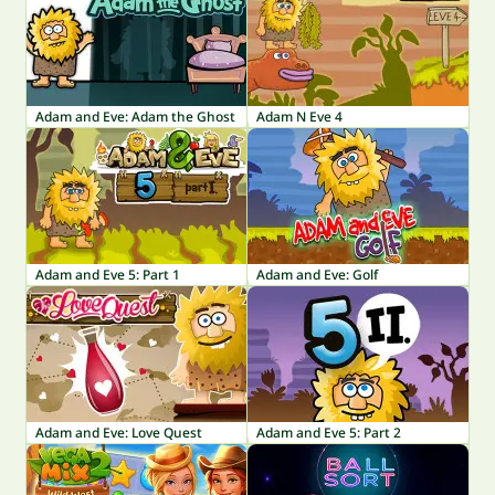
Adam and Eve: Adam the Ghost
Adam N Eve 4
Adam and Eve 5: Part 1
Adam and Eve: Golf
Adam and Eve: Love Quest
Adam and Eve 5: Part 2