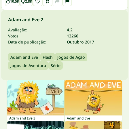
10.5K
2.8K
Adam and Eve 2
Avaliação:
4.2
Votos:
13266
Data de publicação:
Outubro 2017
Adam and Eve
Flash
Jogos de Ação
Jogos de Aventura
Série
Adam and Eve 3
Adam and Eve