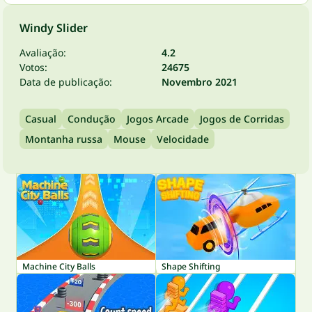
Windy Slider
Avaliação:
4.2
Votos:
24675
Data de publicação:
Novembro 2021
Casual
Condução
Jogos Arcade
Jogos de Corridas
Montanha russa
Mouse
Velocidade
Machine City Balls
Shape Shifting