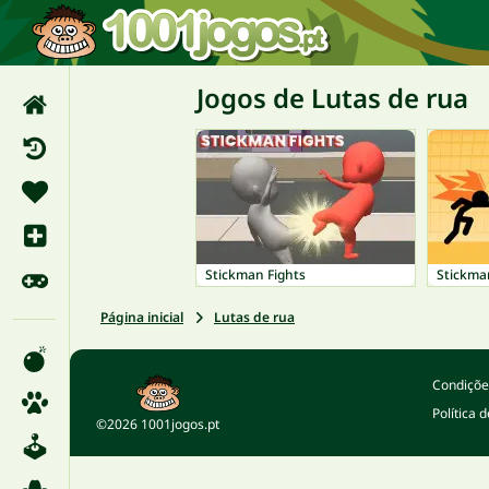
Jogos de Lutas de rua
Stickman Fights
Stickman
Página inicial
Lutas de rua
Condições
Política 
©2026 1001jogos.pt