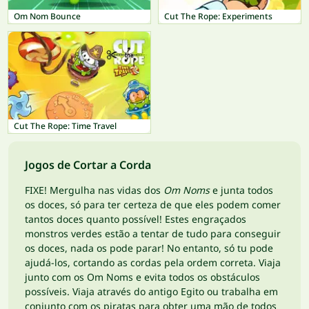
Om Nom Bounce
Cut The Rope: Experiments
Cut The Rope: Time Travel
Jogos de Cortar a Corda
FIXE! Mergulha nas vidas dos
Om Noms
e junta todos
os doces, só para ter certeza de que eles podem comer
tantos doces quanto possível! Estes engraçados
monstros verdes estão a tentar de tudo para conseguir
os doces, nada os pode parar! No entanto, só tu pode
ajudá-los, cortando as cordas pela ordem correta. Viaja
junto com os Om Noms e evita todos os obstáculos
possíveis. Viaja através do antigo Egito ou trabalha em
conjunto com os piratas para obter uma mão de todos