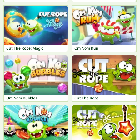
Cut The Rope: Magic
Om Nom Run
Om Nom Bubbles
Cut The Rope