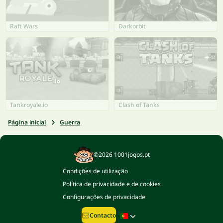
Raft Wars
Darkorbit
Tankroyale.io
Clash of Tanks
Página inicial
Guerra
©2026 1001jogos.pt
Condições de utilização
Política de privacidade e de cookies
Configurações de privacidade
Contacto