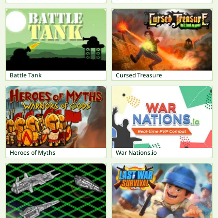
Battle Tank
Cursed Treasure
Heroes of Myths
War Nations.io