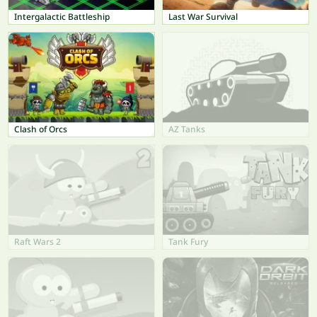
Intergalactic Battleship
Last War Survival
Clash of Orcs
AZ Tanks
Raft Wars 2
Tank Fury